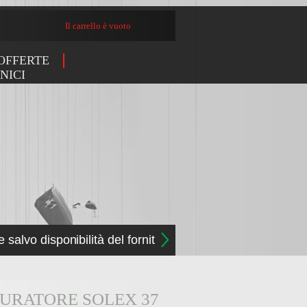
Il carrello è vuoto
OFFERTE
NICI
e salvo disponibilità del fornitore
BURATORE SOLEX 37