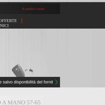
Il carrello è vuoto
OFFERTE
NICI
e salvo disponibilità del fornitore
 A MANO 57-65