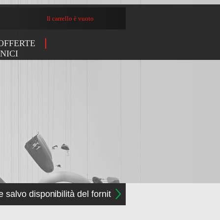
Il carrello è vuoto
OFFERTE
NICI
e salvo disponibilità del fornitore