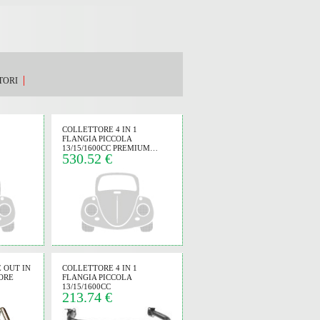
TORI
COLLETTORE 4 IN 1
FLANGIA PICCOLA
13/15/1600CC PREMIUM…
530.52 €
 OUT IN
COLLETTORE 4 IN 1
ORE
FLANGIA PICCOLA
13/15/1600CC
213.74 €