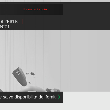
Il carrello è vuoto
OFFERTE
NICI
e salvo disponibilità del fornitore