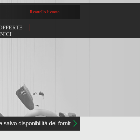
Il carrello è vuoto
OFFERTE
NICI
e salvo disponibilità del fornitore