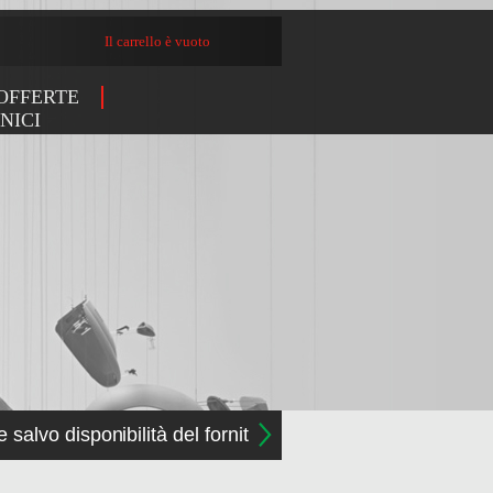
Il carrello è vuoto
OFFERTE
NICI
e salvo disponibilità del fornitore