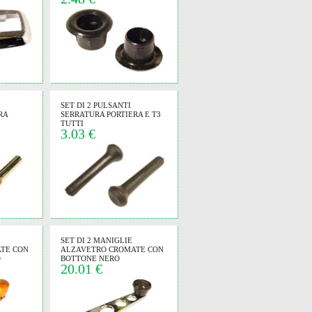
SET DI 2 PULSANTI
RA
SERRATURA PORTIERA E T3
TUTTI
3.03 €
SET DI 2 MANIGLIE
TE CON
ALZAVETRO CROMATE CON
O
BOTTONE NERO
20.01 €