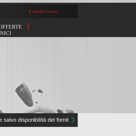
Il carrello è vuoto
OFFERTE
NICI
e salvo disponibilità del fornitore