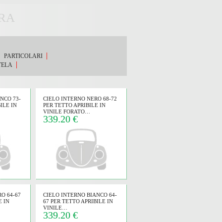
ERA
PARTICOLARI
TELA
NCO 73-
CIELO INTERNO NERO 68-72
ILE IN
PER TETTO APRIBILE IN
VINILE FORATO…
339.20 €
O 64-67
CIELO INTERNO BIANCO 64-
E IN
67 PER TETTO APRIBILE IN
VINILE…
339.20 €