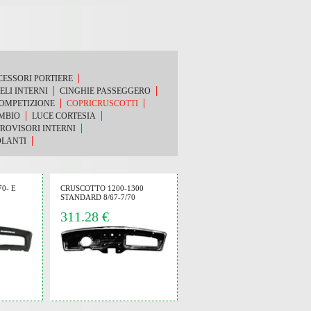
ESSORI PORTIERE
IELI INTERNI
CINGHIE PASSEGGERO
OMPETIZIONE
COPRICRUSCOTTI
MBIO
LUCE CORTESIA
ROVISORI INTERNI
LANTI
0- E
CRUSCOTTO 1200-1300
STANDARD 8/67-7/70
311.28 €