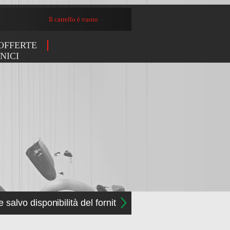
Il carrello è vuoto
OFFERTE
NICI
e salvo disponibilità del fornitore