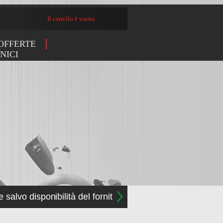
Il carrello è vuoto
OFFERTE
NICI
e salvo disponibilità del fornitore